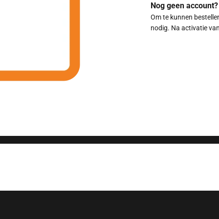
Nog geen account?
Om te kunnen bestelle
nodig. Na activatie van
Stel hier uw vraag