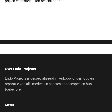
prijzen en bestelbutton beschikbaar.
Stel hier uw vraag
Over Endo-Projects
Endo Projects is gespecialiseerd in verkoop, onderhoud en
reparatie van alle merken en soorten endoscopen en hun
toebehoren.
Menu