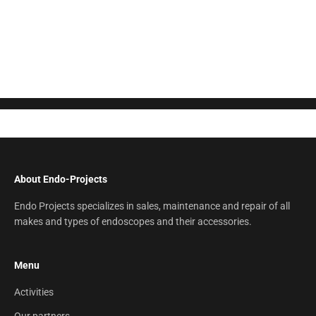
Ask your question here
About Endo-Projects
Endo Projects specializes in sales, maintenance and repair of all
makes and types of endoscopes and their accessories.
Menu
Activities