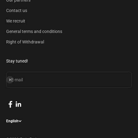
Our partners
Contact us
We recruit
General terms and conditions
Right of Withdrawal
Stay tuned!
Subscribe
E-mail
English