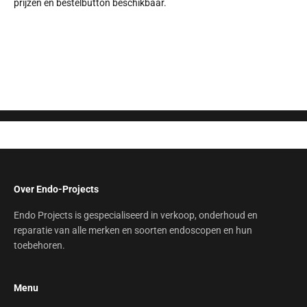
prijzen en bestelbutton beschikbaar.
Stel hier uw vraag
Over Endo-Projects
Endo Projects is gespecialiseerd in verkoop, onderhoud en
reparatie van alle merken en soorten endoscopen en hun
toebehoren.
Menu