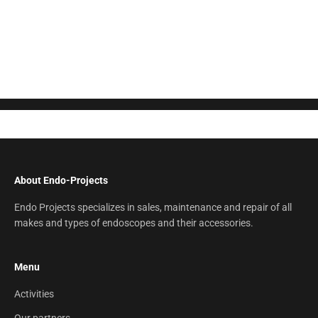
Ask your question here
About Endo-Projects
Endo Projects specializes in sales, maintenance and repair of all
makes and types of endoscopes and their accessories.
Menu
Activities