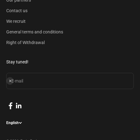
Our partners
Contact us
We recruit
General terms and conditions
Right of Withdrawal
Stay tuned!
Subscribe
E-mail
English